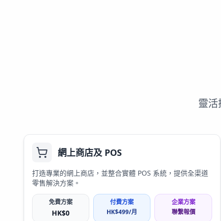
靈活
網上商店及 POS
打造專業的網上商店，並整合實體 POS 系統，提供全渠道
零售解決方案。
免費方案
付費方案
企業方案
HK$
499
/月
聯繫報價
HK$
0