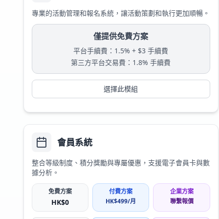
專業的活動管理和報名系統，讓活動策劃和執行更加順暢。
僅提供免費方案
平台手續費
：
1.5% + $3 手續費
第三方平台交易費
：
1.8% 手續費
選擇此模組
會員系統
整合等級制度、積分獎勵與專屬優惠，支援電子會員卡與數
據分析。
免費方案
付費方案
企業方案
HK$
499
/月
聯繫報價
HK$
0