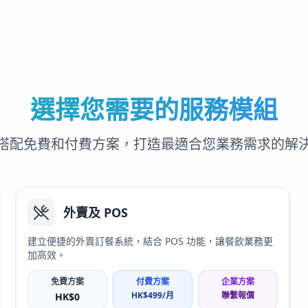
選擇您需要的服務模組
搭配免費和付費方案，打造最適合您業務需求的解
外賣及 POS
建立便捷的外賣訂餐系統，結合 POS 功能，讓餐飲業務更
加高效。
免費方案
付費方案
企業方案
HK$
499
/月
聯繫報價
HK$
0