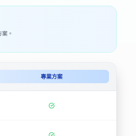
方案。
專業方案