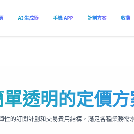
頁
AI 生成器
手機 APP
計劃方案
收費
簡單透明的定價方
彈性的訂閱計劃和交易費用結構，滿足各種業務需