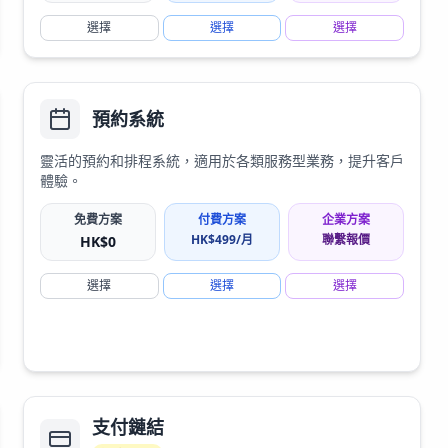
選擇
選擇
選擇
預約系統
靈活的預約和排程系統，適用於各類服務型業務，提升客戶
體驗。
免費方案
付費方案
企業方案
HK$
499
/月
聯繫報價
HK$
0
選擇
選擇
選擇
支付鏈結