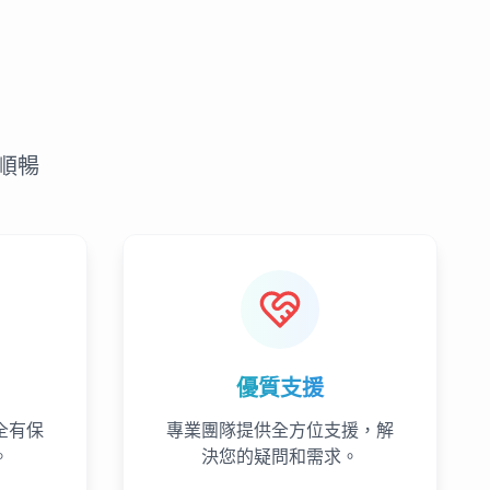
順暢
優質支援
全有保
專業團隊提供全方位支援，解
。
決您的疑問和需求。