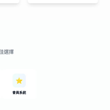
佳選擇
⭐
會員系統