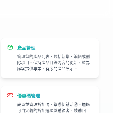
產品管理
管理您的產品列表，包括新增、編輯或刪
除項目。保持產品目錄內容的更新，並為
顧客提供專業、有序的產品展示。
優惠碼管理
設置並管理折扣碼，舉辦促銷活動。通過
可自定義的折扣選項獎勵顧客，鼓勵回