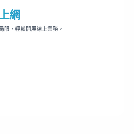
上網
局限，輕鬆開展線上業務。