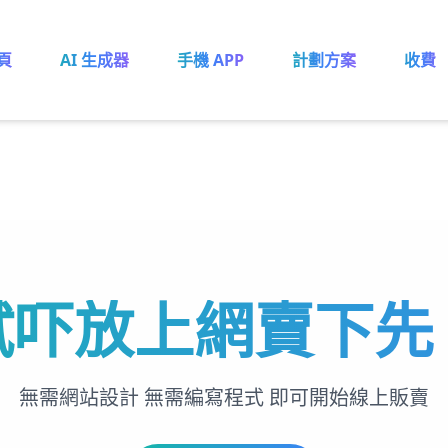
頁
AI 生成器
手機 APP
計劃方案
收費
試吓放上網賣下先
無需網站設計 無需編寫程式 即可開始線上販賣