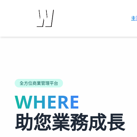
主
全方位商業管理平台
WHERE
助您業務成長