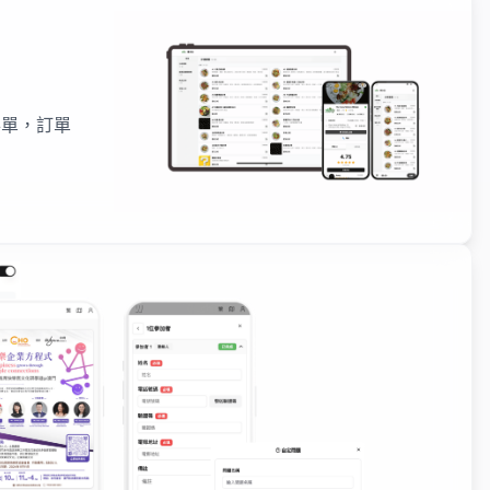
落單，訂單