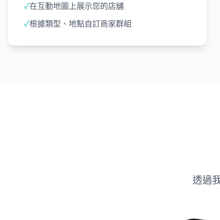
✓
在互動地圖上展示您的店舖
✓
根據類型、地點自訂商家群組
透過