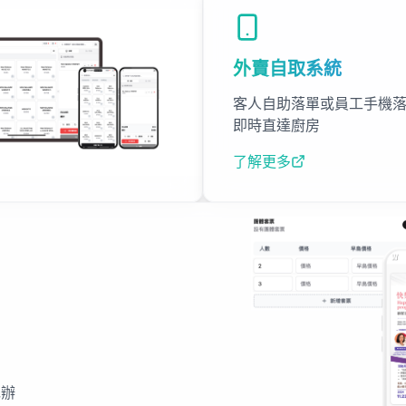
外賣自取系統
客人自助落單或員工手機
即時直達廚房
了解更多
包辦