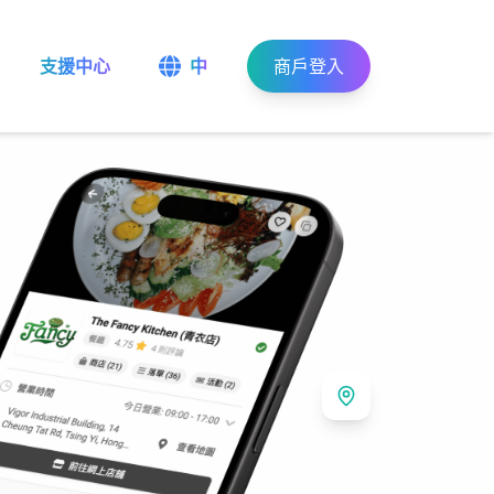
支援中心
中
商戶登入