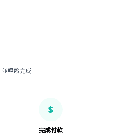
，並輕鬆完成
$
完成付款