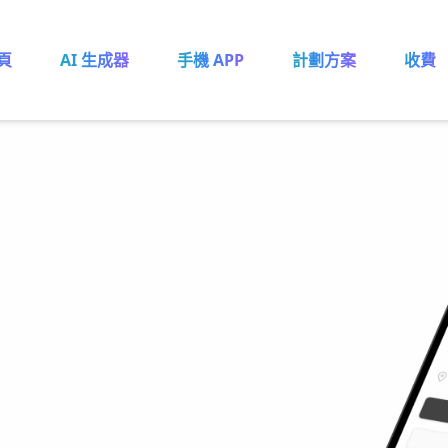
頁
AI 生成器
手機 APP
計劃方案
收費