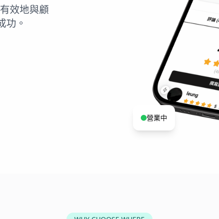
有效地與顧
成功。
營業中