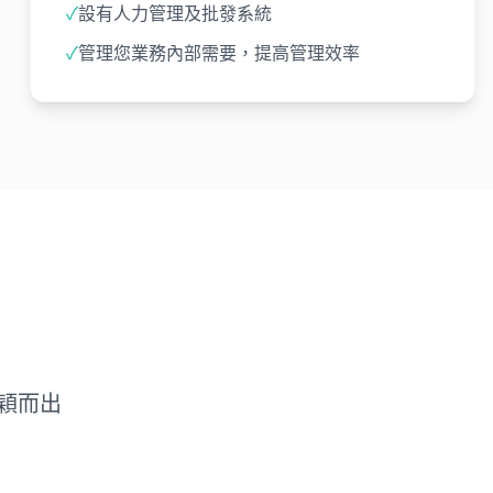
✓
設有人力管理及批發系統
✓
管理您業務內部需要，提高管理效率
穎而出