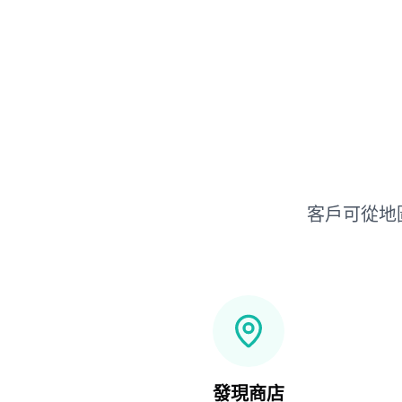
客戶可從地
發現商店